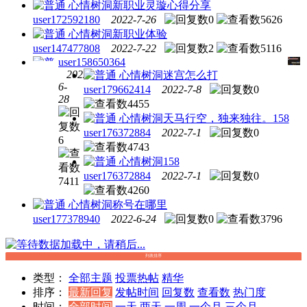
心情树洞
新职业灵璇心得分享
user172592180
2022-7-26
0
5626
心情树洞
新职业体验
user147477808
2022-7-22
2
5116
user158650364
2022-
心情树洞
迷宫怎么打
6-
user179662414
2022-7-8
0
心情
28
4455
树洞
心情树洞
天马行空，独来独往。158
凌霄
user176372884
2022-7-1
0
云真
6
4743
会玩
心情树洞
158
user176372884
2022-7-1
0
7411
4260
心情树洞
称号在哪里
user177378940
2022-6-24
0
3796
数据加载中，请稍后...
列表排序
类型：
全部主题
投票
热帖
精华
排序：
最新回复
发帖时间
回复数
查看数
热门度
时间：
全部时间
一天
两天
一周
一个月
三个月