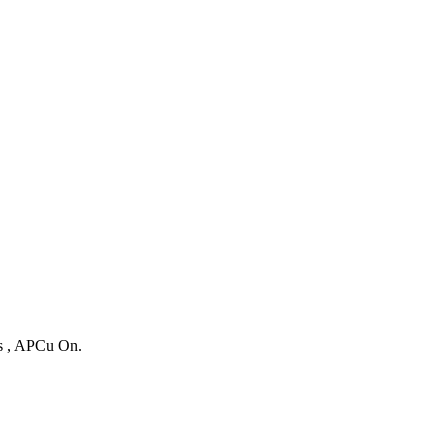
es , APCu On.