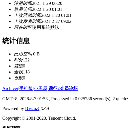
注册时间
2021-1-29 00:20
最后访问
2022-1-20 01:01
上次活动时间
2022-1-20 01:01
上次发表时间
2021-2-27 09:02
所在时区
使用系统默认
统计信息
已用空间
0 B
积分
122
威望
0
金钱
118
贡献
0
Archiver
|
手机版
|
小黑屋
|
远征2会员论坛
GMT+8, 2026-8-7 01:53
, Processed in 0.025786 second(s), 2 queri
Powered by
Discuz!
X3.4
Copyright © 2001-2020, Tencent Cloud.