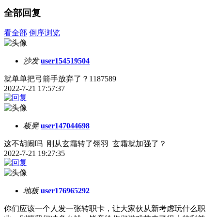
全部回复
看全部
倒序浏览
沙发
user154519504
就单单把弓箭手放弃了？1187589
2022-7-21 17:57:37
板凳
user147044698
这不胡闹吗 刚从玄霜转了翎羽 玄霜就加强了？
2022-7-21 19:27:35
地板
user176965292
你们应该一个人发一张转职卡，让大家伙从新考虑玩什么职