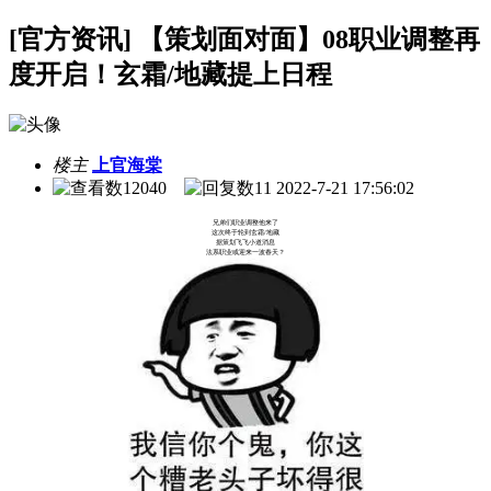
[官方资讯] 【策划面对面】08职业调整再
度开启！玄霜/地藏提上日程
楼主
上官海棠
12040
11
2022-7-21 17:56:02
兄弟们职业调整他来了
这次终于轮到玄霜/地藏
据策划飞飞小道消息
法系职业或迎来一波春天？