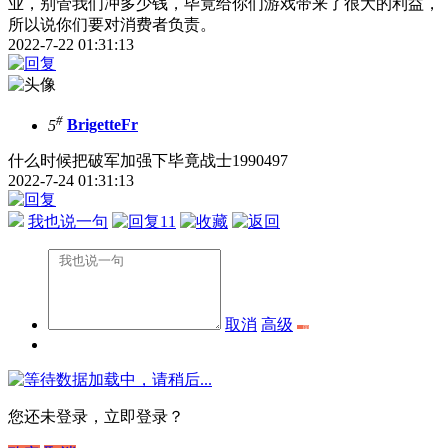
业，别管我们冲多少钱，毕竟给你们游戏带来了很大的利益，
所以说你们要对消费者负责。
2022-7-22 01:31:13
#
5
BrigetteFr
什么时候把破军加强下毕竟战士1990497
2022-7-24 01:31:13
我也说一句
11
取消
高级
数据加载中，请稍后...
您还未登录，立即登录？