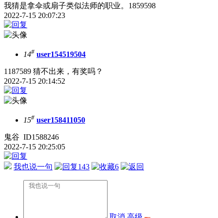
我猜是拿伞或扇子类似法师的职业。1859598
2022-7-15 20:07:23
#
14
user154519504
1187589 猜不出来，有奖吗？
2022-7-15 20:14:52
#
15
user158411050
鬼谷 ID1588246
2022-7-15 20:25:05
我也说一句
143
6
取消
高级