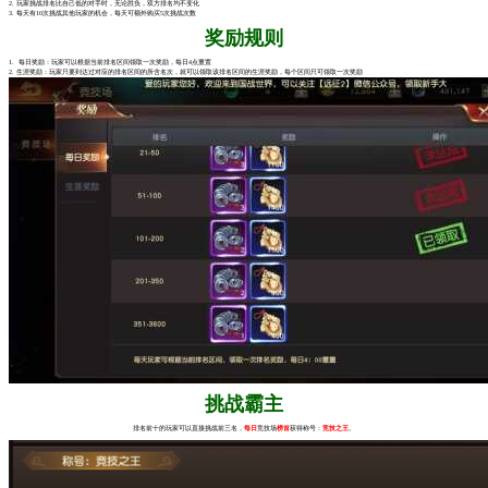
2. 玩家挑战排名比自己低的对手时，无论胜负，双方排名均不变化
3. 每天有10次挑战其他玩家的机会，每天可额外购买5次挑战次数
奖励规则
1. 每日奖励：玩家可以根据当前排名区间领取一次奖励，每日4点重置
2. 生涯奖励：玩家只要到达过对应的排名区间的所含名次，就可以领取该排名区间的生涯奖励，每个区间只可领取一次奖励
挑战霸主
排名前十的玩家可以直接挑战前三名，
每日
竞技场
榜首
获得称号：
竞技之王
。