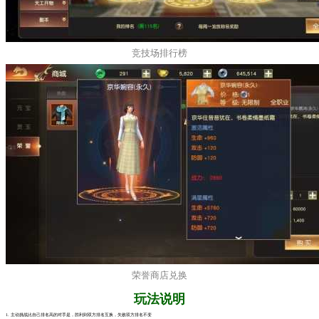
竞技场排行榜
荣誉商店兑换
玩法说明
1. 主动挑战比自己排名高的对手是，胜利则双方排名互换，失败双方排名不变