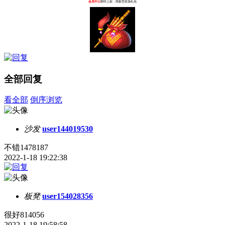
会员中心
限时上架：萌新竞技场礼包
全部回复
看全部
倒序浏览
沙发
user144019530
不错1478187
2022-1-18 19:22:38
板凳
user154028356
很好814056
2022-1-18 19:58:58