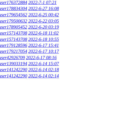
user176372884
2022-7-1 07:21
user178834304
2022-6-27 16:08
user179654562
2022-6-25 00:42
user179500632
2022-6-22 03:05
user178905452
2022-6-20 03:19
user157143708
2022-6-18 11:02
user157143708
2022-6-18 10:55
user179128596
2022-6-17 15:41
user179217054
2022-6-17 10:17
user42926709
2022-6-17 08:16
user139033194
2022-6-14 15:07
user141242290
2022-6-14 02:18
user141242290
2022-6-14 02:14