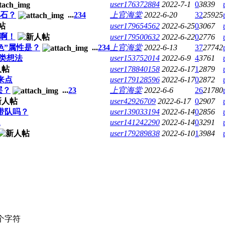
user176372884
2022-7-1
0
3839
魂石？
...
2
3
4
上官海棠
2022-6-20
32
25925
user179654562
2022-6-25
0
3067
啊！
user179500632
2022-6-22
0
2776
色”属性是？
...
2
3
4
上官海棠
2022-6-13
37
27742
人类想法
user153752014
2022-6-9
4
3761
user178840158
2022-6-17
1
2879
来点
user179128596
2022-6-17
0
2872
层？
...
2
3
上官海棠
2022-6-6
26
21780
user42926709
2022-6-17
0
2907
带队吗？
user139033194
2022-6-14
0
2856
题
user141242290
2022-6-14
0
3291
user179289838
2022-6-10
1
3984
个字符