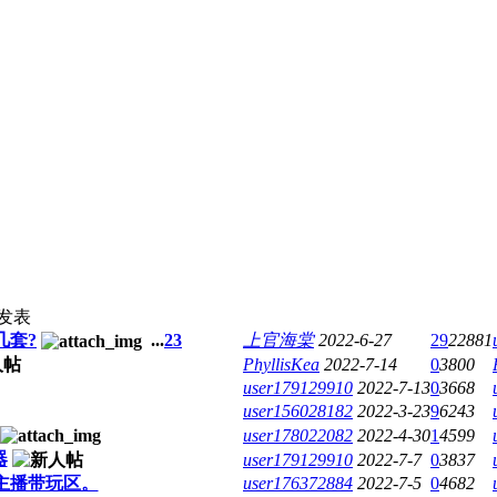
发表
几套?
...
2
3
上官海棠
2022-6-27
29
22881
PhyllisKea
2022-7-14
0
3800
user179129910
2022-7-13
0
3668
user156028182
2022-3-23
9
6243
user178022082
2022-4-30
1
4599
器
user179129910
2022-7-7
0
3837
主播带玩区。
user176372884
2022-7-5
0
4682