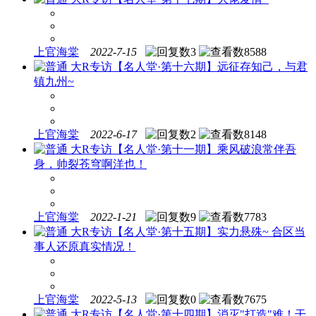
上官海棠
2022-7-15
3
8588
大R专访
【名人堂·第十六期】远征存知己，与君
镇九州~
上官海棠
2022-6-17
2
8148
大R专访
【名人堂·第十一期】乘风破浪常伴吾
身，帅裂苍穹啊洋也！
上官海棠
2022-1-21
9
7783
大R专访
【名人堂·第十五期】实力悬殊~ 合区当
事人还原真实情况！
上官海棠
2022-5-13
0
7675
大R专访
【名人堂·第十四期】消灭"打造"难！干