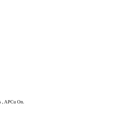
es , APCu On.