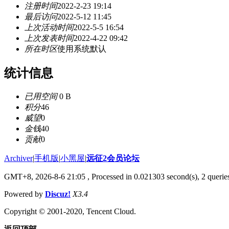
注册时间
2022-2-23 19:14
最后访问
2022-5-12 11:45
上次活动时间
2022-5-5 16:54
上次发表时间
2022-4-22 09:42
所在时区
使用系统默认
统计信息
已用空间
0 B
积分
46
威望
0
金钱
40
贡献
0
Archiver
|
手机版
|
小黑屋
|
远征2会员论坛
GMT+8, 2026-8-6 21:05
, Processed in 0.021303 second(s), 2 queri
Powered by
Discuz!
X3.4
Copyright © 2001-2020, Tencent Cloud.