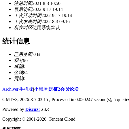
注册时间
2021-8-3 10:50
最后访问
2022-9-17 19:14
上次活动时间
2022-9-17 19:14
上次发表时间
2022-8-3 09:16
所在时区
使用系统默认
统计信息
已用空间
0 B
积分
96
威望
0
金钱
84
贡献
0
Archiver
|
手机版
|
小黑屋
|
远征2会员论坛
GMT+8, 2026-8-7 03:15
, Processed in 0.020247 second(s), 5 queri
Powered by
Discuz!
X3.4
Copyright © 2001-2020, Tencent Cloud.