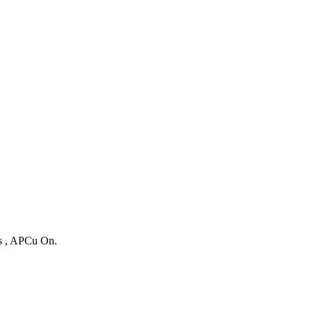
es , APCu On.