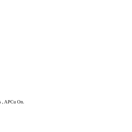
es , APCu On.