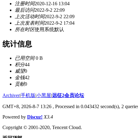
注册时间
2020-12-16 13:04
最后访问
2022-9-2 22:09
上次活动时间
2022-9-2 22:09
上次发表时间
2022-9-2 17:04
所在时区
使用系统默认
统计信息
已用空间
0 B
积分
44
威望
0
金钱
42
贡献
0
Archiver
|
手机版
|
小黑屋
|
远征2会员论坛
GMT+8, 2026-8-7 13:26
, Processed in 0.043432 second(s), 2 queri
Powered by
Discuz!
X3.4
Copyright © 2001-2020, Tencent Cloud.