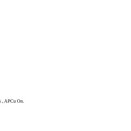
es , APCu On.