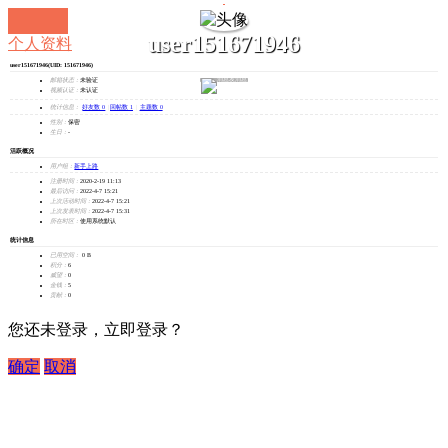
user151671946
个人资料
user151671946
(UID: 151671946)
发消息
邮箱状态：
未验证
视频认证：
未认证
统计信息：
好友数 0
|
回帖数 1
|
主题数 0
性别：
保密
生日：
-
活跃概况
用户组：
新手上路
注册时间：
2020-2-19 11:13
最后访问：
2022-4-7 15:21
上次活动时间：
2022-4-7 15:21
上次发表时间：
2022-4-7 15:31
所在时区：
使用系统默认
统计信息
已用空间：
0 B
积分：
6
威望：
0
金钱：
5
贡献：
0
您还未登录，立即登录？
确定
取消