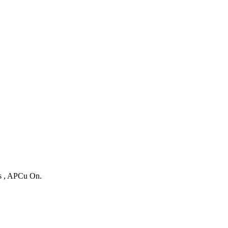
es , APCu On.