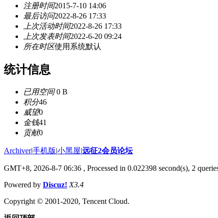
注册时间
2015-7-10 14:06
最后访问
2022-8-26 17:33
上次活动时间
2022-8-26 17:33
上次发表时间
2022-6-20 09:24
所在时区
使用系统默认
统计信息
已用空间
0 B
积分
46
威望
0
金钱
41
贡献
0
Archiver
|
手机版
|
小黑屋
|
远征2会员论坛
GMT+8, 2026-8-7 06:36
, Processed in 0.022398 second(s), 2 queri
Powered by
Discuz!
X3.4
Copyright © 2001-2020, Tencent Cloud.