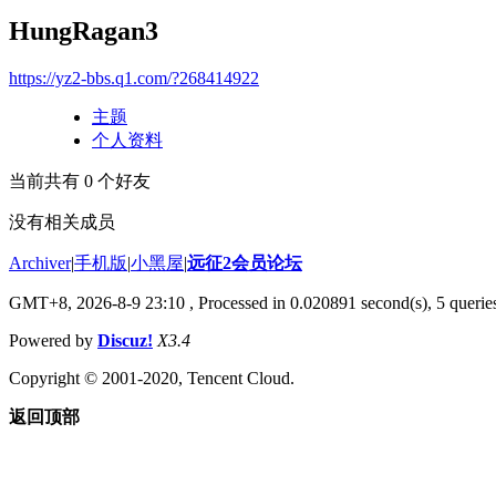
HungRagan3
https://yz2-bbs.q1.com/?268414922
主题
个人资料
当前共有
0
个好友
没有相关成员
Archiver
|
手机版
|
小黑屋
|
远征2会员论坛
GMT+8, 2026-8-9 23:10
, Processed in 0.020891 second(s), 5 queri
Powered by
Discuz!
X3.4
Copyright © 2001-2020, Tencent Cloud.
返回顶部