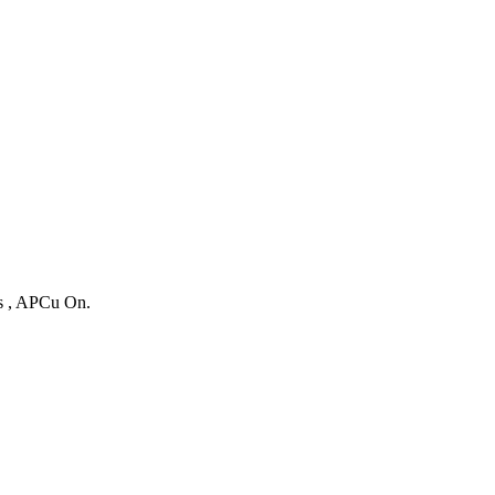
es , APCu On.