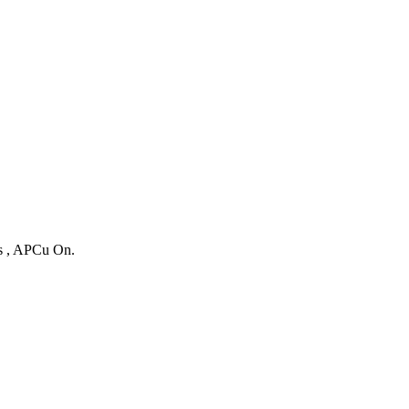
es , APCu On.