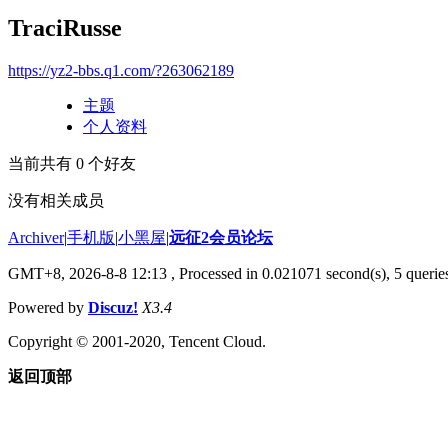
TraciRusse
https://yz2-bbs.q1.com/?263062189
主题
个人资料
当前共有
0
个好友
没有相关成员
Archiver
|
手机版
|
小黑屋
|
远征2会员论坛
GMT+8, 2026-8-8 12:13
, Processed in 0.021071 second(s), 5 queri
Powered by
Discuz!
X3.4
Copyright © 2001-2020, Tencent Cloud.
返回顶部