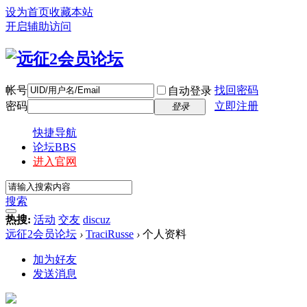
设为首页
收藏本站
开启辅助访问
帐号
找回密码
自动登录
密码
立即注册
登录
快捷导航
论坛
BBS
进入官网
搜索
热搜:
活动
交友
discuz
远征2会员论坛
›
TraciRusse
›
个人资料
加为好友
发送消息