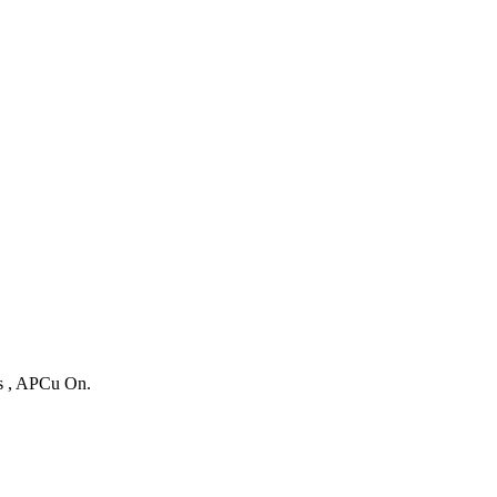
es , APCu On.