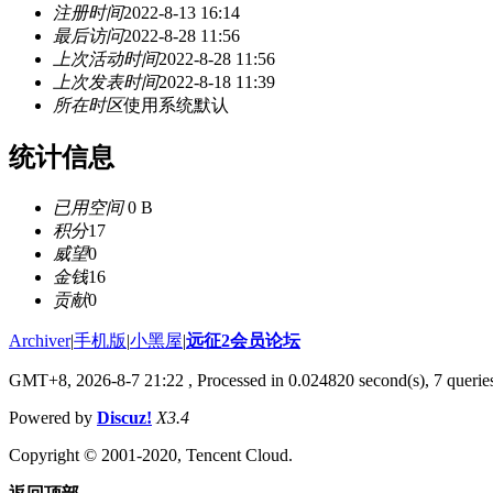
注册时间
2022-8-13 16:14
最后访问
2022-8-28 11:56
上次活动时间
2022-8-28 11:56
上次发表时间
2022-8-18 11:39
所在时区
使用系统默认
统计信息
已用空间
0 B
积分
17
威望
0
金钱
16
贡献
0
Archiver
|
手机版
|
小黑屋
|
远征2会员论坛
GMT+8, 2026-8-7 21:22
, Processed in 0.024820 second(s), 7 queri
Powered by
Discuz!
X3.4
Copyright © 2001-2020, Tencent Cloud.