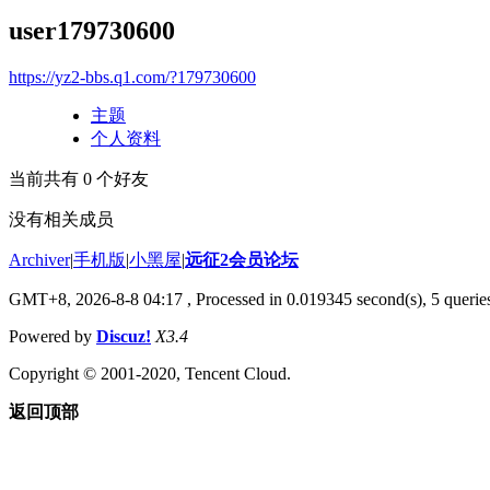
user179730600
https://yz2-bbs.q1.com/?179730600
主题
个人资料
当前共有
0
个好友
没有相关成员
Archiver
|
手机版
|
小黑屋
|
远征2会员论坛
GMT+8, 2026-8-8 04:17
, Processed in 0.019345 second(s), 5 queri
Powered by
Discuz!
X3.4
Copyright © 2001-2020, Tencent Cloud.
返回顶部