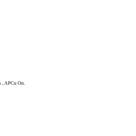
es , APCu On.