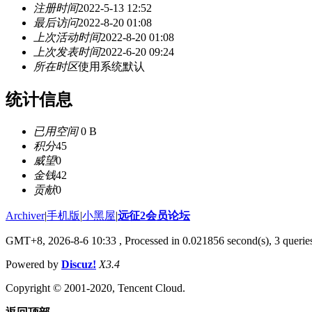
注册时间
2022-5-13 12:52
最后访问
2022-8-20 01:08
上次活动时间
2022-8-20 01:08
上次发表时间
2022-6-20 09:24
所在时区
使用系统默认
统计信息
已用空间
0 B
积分
45
威望
0
金钱
42
贡献
0
Archiver
|
手机版
|
小黑屋
|
远征2会员论坛
GMT+8, 2026-8-6 10:33
, Processed in 0.021856 second(s), 3 queri
Powered by
Discuz!
X3.4
Copyright © 2001-2020, Tencent Cloud.