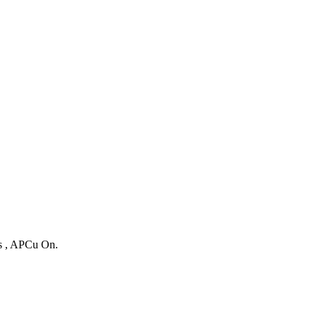
es , APCu On.