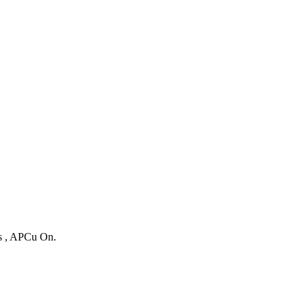
es , APCu On.