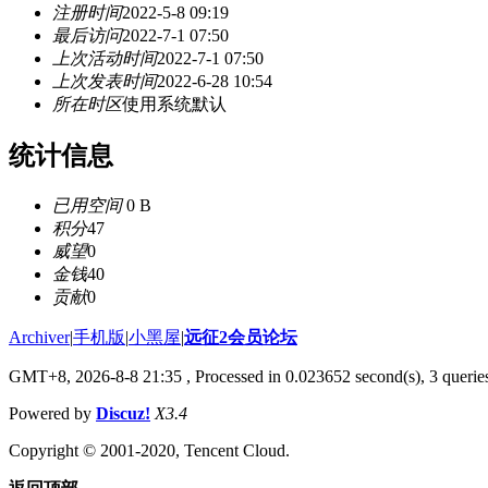
注册时间
2022-5-8 09:19
最后访问
2022-7-1 07:50
上次活动时间
2022-7-1 07:50
上次发表时间
2022-6-28 10:54
所在时区
使用系统默认
统计信息
已用空间
0 B
积分
47
威望
0
金钱
40
贡献
0
Archiver
|
手机版
|
小黑屋
|
远征2会员论坛
GMT+8, 2026-8-8 21:35
, Processed in 0.023652 second(s), 3 queri
Powered by
Discuz!
X3.4
Copyright © 2001-2020, Tencent Cloud.