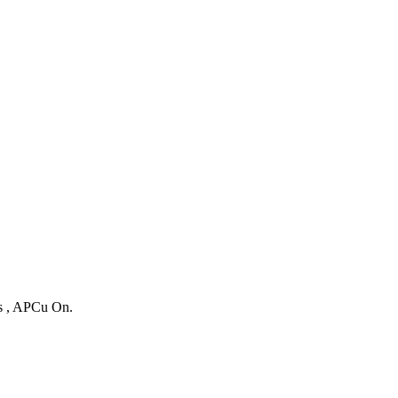
es , APCu On.