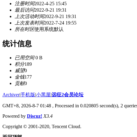
注册时间
2022-4-25 15:45
最后访问
2022-9-21 19:31
上次活动时间
2022-9-21 19:31
上次发表时间
2022-7-24 19:55
所在时区
使用系统默认
统计信息
已用空间
0 B
积分
189
威望
0
金钱
177
贡献
0
Archiver
|
手机版
|
小黑屋
|
远征2会员论坛
GMT+8, 2026-8-7 01:48
, Processed in 0.020805 second(s), 2 queri
Powered by
Discuz!
X3.4
Copyright © 2001-2020, Tencent Cloud.