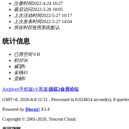
注册时间
2022-4-24 16:27
最后访问
2022-5-28 18:05
上次活动时间
2022-5-27 10:17
上次发表时间
2022-5-27 14:04
所在时区
使用系统默认
统计信息
已用空间
0 B
积分
58
威望
0
金钱
43
贡献
0
Archiver
|
手机版
|
小黑屋
|
远征2会员论坛
GMT+8, 2026-8-8 11:51
, Processed in 0.024814 second(s), 8 queri
Powered by
Discuz!
X3.4
Copyright © 2001-2020, Tencent Cloud.