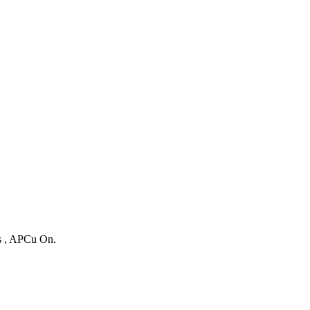
es , APCu On.