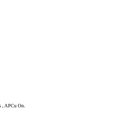
es , APCu On.