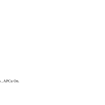
es , APCu On.