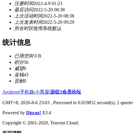
注册时间
2022-4-9 01:23
最后访问
2022-5-20 08:38
上次活动时间
2022-5-20 08:38
上次发表时间
2022-5-20 09:29
所在时区
使用系统默认
统计信息
已用空间
0 B
积分
56
威望
0
金钱
43
贡献
0
Archiver
|
手机版
|
小黑屋
|
远征2会员论坛
GMT+8, 2026-8-6 23:03
, Processed in 0.019852 second(s), 2 queri
Powered by
Discuz!
X3.4
Copyright © 2001-2020, Tencent Cloud.