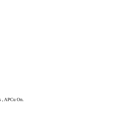
es , APCu On.