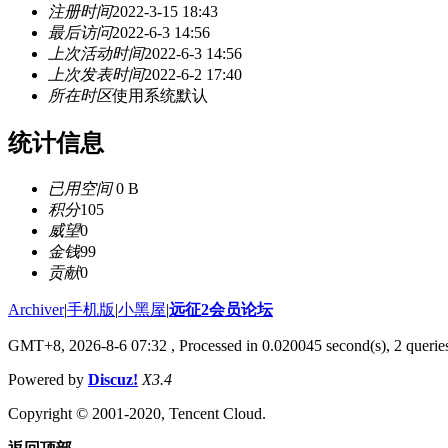
注册时间
2022-3-15 18:43
最后访问
2022-6-3 14:56
上次活动时间
2022-6-3 14:56
上次发表时间
2022-6-2 17:40
所在时区
使用系统默认
统计信息
已用空间
0 B
积分
105
威望
0
金钱
99
贡献
0
Archiver
|
手机版
|
小黑屋
|
远征2会员论坛
GMT+8, 2026-8-6 07:32
, Processed in 0.020045 second(s), 2 queri
Powered by
Discuz!
X3.4
Copyright © 2001-2020, Tencent Cloud.