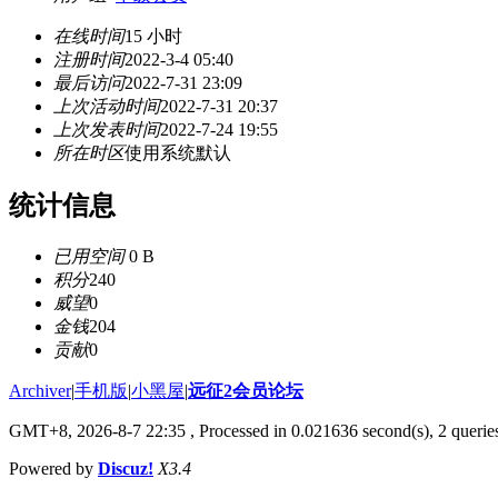
在线时间
15 小时
注册时间
2022-3-4 05:40
最后访问
2022-7-31 23:09
上次活动时间
2022-7-31 20:37
上次发表时间
2022-7-24 19:55
所在时区
使用系统默认
统计信息
已用空间
0 B
积分
240
威望
0
金钱
204
贡献
0
Archiver
|
手机版
|
小黑屋
|
远征2会员论坛
GMT+8, 2026-8-7 22:35
, Processed in 0.021636 second(s), 2 queri
Powered by
Discuz!
X3.4