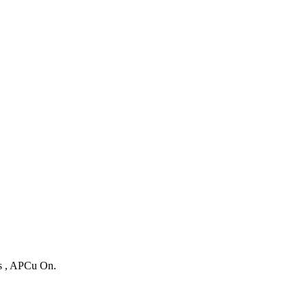
es , APCu On.