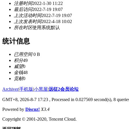
注册时间
2022-1-30 11:22
最后访问
2022-7-19 19:07
上次活动时间
2022-7-19 19:07
上次发表时间
2022-4-18 10:02
所在时区
使用系统默认
统计信息
已用空间
0 B
积分
49
威望
0
金钱
48
贡献
0
Archiver
|
手机版
|
小黑屋
|
远征2会员论坛
GMT+8, 2026-8-7 17:23
, Processed in 0.027569 second(s), 8 queri
Powered by
Discuz!
X3.4
Copyright © 2001-2020, Tencent Cloud.