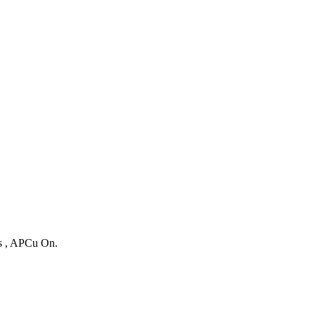
es , APCu On.