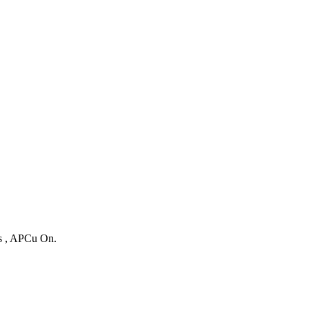
es , APCu On.