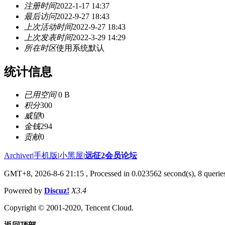
注册时间
2022-1-17 14:37
最后访问
2022-9-27 18:43
上次活动时间
2022-9-27 18:43
上次发表时间
2022-3-29 14:29
所在时区
使用系统默认
统计信息
已用空间
0 B
积分
300
威望
0
金钱
294
贡献
0
Archiver
|
手机版
|
小黑屋
|
远征2会员论坛
GMT+8, 2026-8-6 21:15
, Processed in 0.023562 second(s), 8 queri
Powered by
Discuz!
X3.4
Copyright © 2001-2020, Tencent Cloud.