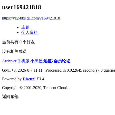
user169421818
https://yz2-bbs.q1.com/?169421818
主题
个人资料
当前共有
0
个好友
没有相关成员
Archiver
|
手机版
|
小黑屋
|
远征2会员论坛
GMT+8, 2026-8-7 11:11
, Processed in 0.022645 second(s), 3 queri
Powered by
Discuz!
X3.4
Copyright © 2001-2020, Tencent Cloud.
返回顶部