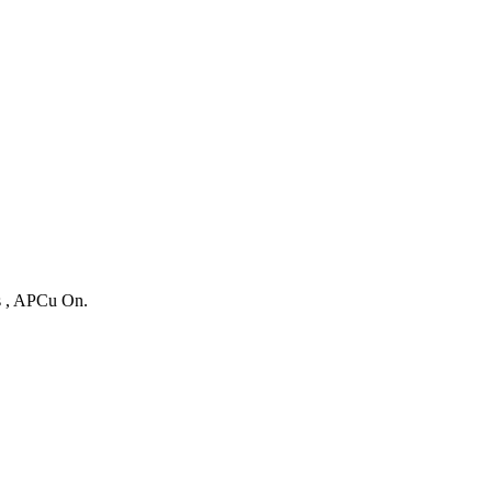
es , APCu On.