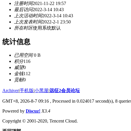
注册时间
2021-11-22 19:57
最后访问
2022-3-14 10:43
上次活动时间
2022-3-14 10:43
上次发表时间
2022-2-1 23:50
所在时区
使用系统默认
统计信息
已用空间
0 B
积分
116
威望
0
金钱
112
贡献
0
Archiver
|
手机版
|
小黑屋
|
远征2会员论坛
GMT+8, 2026-8-7 09:16
, Processed in 0.024017 second(s), 8 queri
Powered by
Discuz!
X3.4
Copyright © 2001-2020, Tencent Cloud.