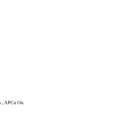
es , APCu On.