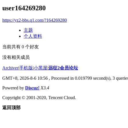
user164269280
https://yz2-bbs.q1.com/?164269280
主题
个人资料
当前共有
0
个好友
没有相关成员
Archiver
|
手机版
|
小黑屋
|
远征2会员论坛
GMT+8, 2026-8-6 10:56
, Processed in 0.019799 second(s), 3 queri
Powered by
Discuz!
X3.4
Copyright © 2001-2020, Tencent Cloud.
返回顶部