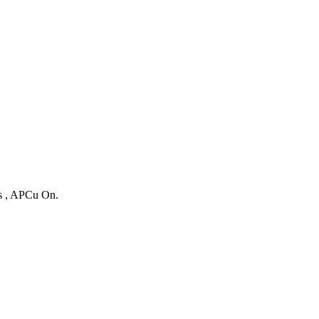
es , APCu On.