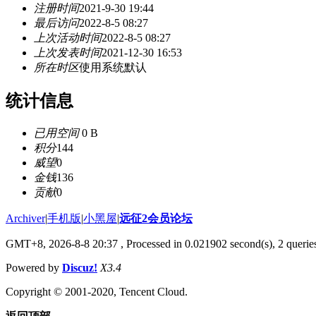
注册时间
2021-9-30 19:44
最后访问
2022-8-5 08:27
上次活动时间
2022-8-5 08:27
上次发表时间
2021-12-30 16:53
所在时区
使用系统默认
统计信息
已用空间
0 B
积分
144
威望
0
金钱
136
贡献
0
Archiver
|
手机版
|
小黑屋
|
远征2会员论坛
GMT+8, 2026-8-8 20:37
, Processed in 0.021902 second(s), 2 queri
Powered by
Discuz!
X3.4
Copyright © 2001-2020, Tencent Cloud.