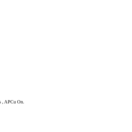
es , APCu On.