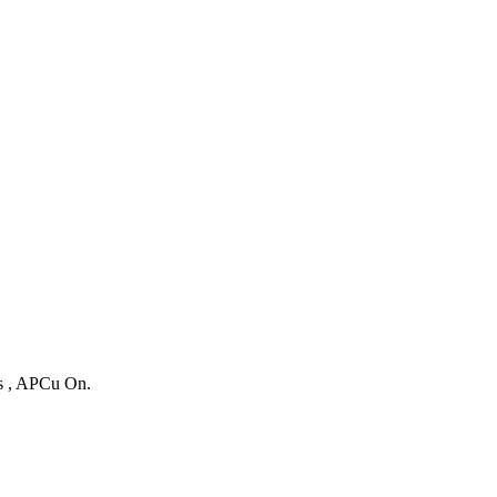
es , APCu On.