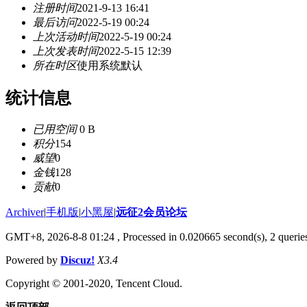
注册时间
2021-9-13 16:41
最后访问
2022-5-19 00:24
上次活动时间
2022-5-19 00:24
上次发表时间
2022-5-15 12:39
所在时区
使用系统默认
统计信息
已用空间
0 B
积分
154
威望
0
金钱
128
贡献
0
Archiver
|
手机版
|
小黑屋
|
远征2会员论坛
GMT+8, 2026-8-8 01:24
, Processed in 0.020665 second(s), 2 queri
Powered by
Discuz!
X3.4
Copyright © 2001-2020, Tencent Cloud.