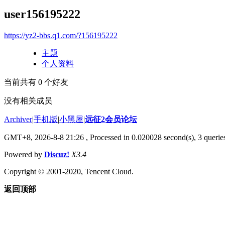
user156195222
https://yz2-bbs.q1.com/?156195222
主题
个人资料
当前共有
0
个好友
没有相关成员
Archiver
|
手机版
|
小黑屋
|
远征2会员论坛
GMT+8, 2026-8-8 21:26
, Processed in 0.020028 second(s), 3 queri
Powered by
Discuz!
X3.4
Copyright © 2001-2020, Tencent Cloud.
返回顶部