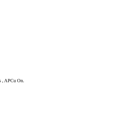
es , APCu On.