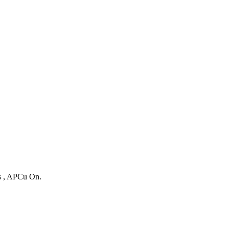
es , APCu On.