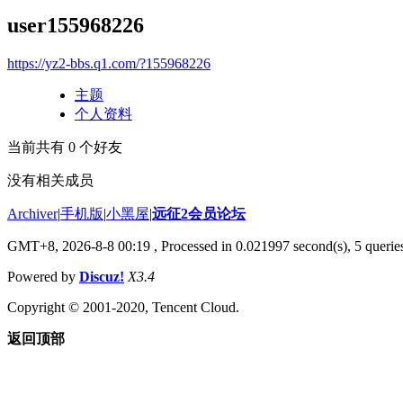
user155968226
https://yz2-bbs.q1.com/?155968226
主题
个人资料
当前共有
0
个好友
没有相关成员
Archiver
|
手机版
|
小黑屋
|
远征2会员论坛
GMT+8, 2026-8-8 00:19
, Processed in 0.021997 second(s), 5 queri
Powered by
Discuz!
X3.4
Copyright © 2001-2020, Tencent Cloud.
返回顶部