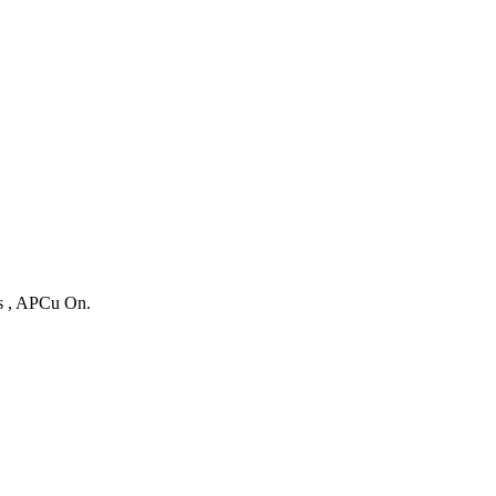
es , APCu On.