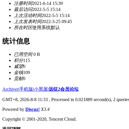
注册时间
2021-6-14 15:39
最后访问
2022-5-5 15:14
上次活动时间
2022-5-5 15:14
上次发表时间
2022-3-25 09:45
所在时区
使用系统默认
统计信息
已用空间
0 B
积分
115
威望
0
金钱
109
贡献
0
Archiver
|
手机版
|
小黑屋
|
远征2会员论坛
GMT+8, 2026-8-8 11:33
, Processed in 0.021889 second(s), 2 queri
Powered by
Discuz!
X3.4
Copyright © 2001-2020, Tencent Cloud.