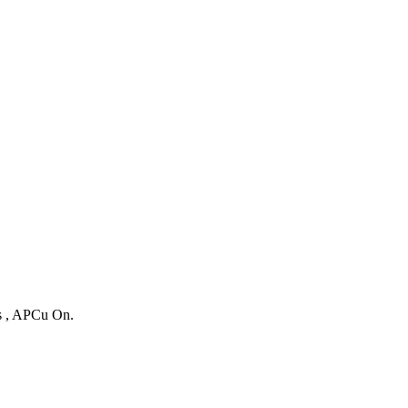
es , APCu On.