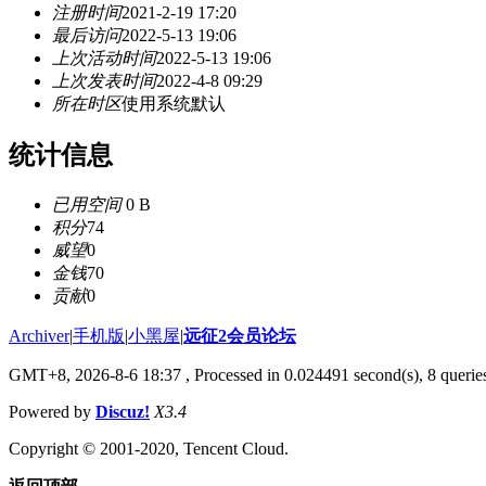
注册时间
2021-2-19 17:20
最后访问
2022-5-13 19:06
上次活动时间
2022-5-13 19:06
上次发表时间
2022-4-8 09:29
所在时区
使用系统默认
统计信息
已用空间
0 B
积分
74
威望
0
金钱
70
贡献
0
Archiver
|
手机版
|
小黑屋
|
远征2会员论坛
GMT+8, 2026-8-6 18:37
, Processed in 0.024491 second(s), 8 queri
Powered by
Discuz!
X3.4
Copyright © 2001-2020, Tencent Cloud.