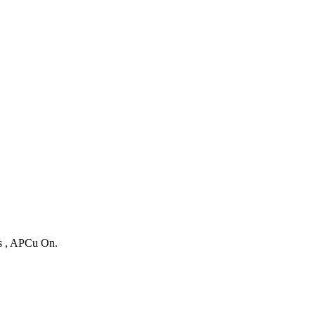
es , APCu On.