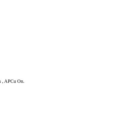
es , APCu On.