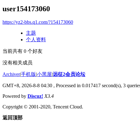
user154173060
https://yz2-bbs.q1.com/?154173060
主题
个人资料
当前共有
0
个好友
没有相关成员
Archiver
|
手机版
|
小黑屋
|
远征2会员论坛
GMT+8, 2026-8-8 04:30
, Processed in 0.017417 second(s), 3 queri
Powered by
Discuz!
X3.4
Copyright © 2001-2020, Tencent Cloud.
返回顶部