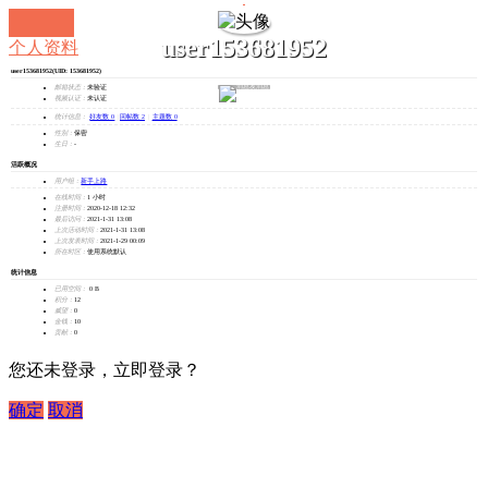
user153681952
个人资料
user153681952
(UID: 153681952)
发消息
邮箱状态：
未验证
视频认证：
未认证
统计信息：
好友数 0
|
回帖数 2
|
主题数 0
性别：
保密
生日：
-
活跃概况
用户组：
新手上路
在线时间：
1 小时
注册时间：
2020-12-18 12:32
最后访问：
2021-1-31 13:08
上次活动时间：
2021-1-31 13:08
上次发表时间：
2021-1-29 00:09
所在时区：
使用系统默认
统计信息
已用空间：
0 B
积分：
12
威望：
0
金钱：
10
贡献：
0
您还未登录，立即登录？
确定
取消