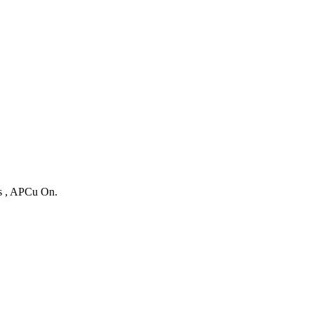
es , APCu On.