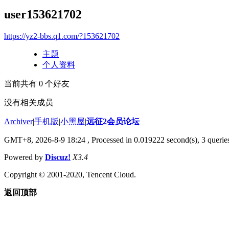
user153621702
https://yz2-bbs.q1.com/?153621702
主题
个人资料
当前共有
0
个好友
没有相关成员
Archiver
|
手机版
|
小黑屋
|
远征2会员论坛
GMT+8, 2026-8-9 18:24
, Processed in 0.019222 second(s), 3 queri
Powered by
Discuz!
X3.4
Copyright © 2001-2020, Tencent Cloud.
返回顶部