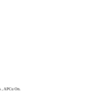
es , APCu On.