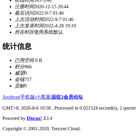
在线时间
185 小时
注册时间
2020-12-15 20:44
最后访问
2022-9-7 01:46
上次活动时间
2022-9-7 01:46
上次发表时间
2022-4-28 19:19
所在时区
使用系统默认
统计信息
已用空间
0 B
积分
966
威望
0
金钱
757
贡献
0
Archiver
|
手机版
|
小黑屋
|
远征2会员论坛
GMT+8, 2026-8-6 10:58
, Processed in 0.021524 second(s), 2 queri
Powered by
Discuz!
X3.4
Copyright © 2001-2020, Tencent Cloud.