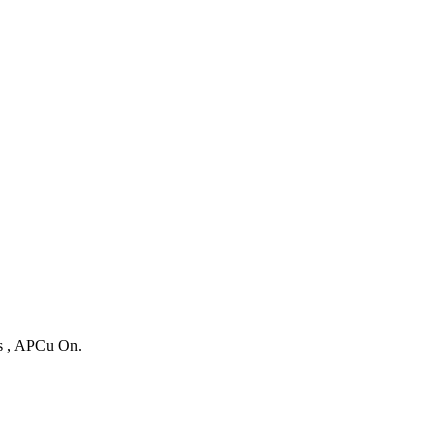
es , APCu On.