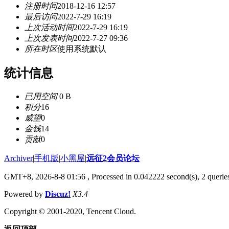
注册时间
2018-12-16 12:57
最后访问
2022-7-29 16:19
上次活动时间
2022-7-29 16:19
上次发表时间
2022-7-27 09:36
所在时区
使用系统默认
统计信息
已用空间
0 B
积分
16
威望
0
金钱
14
贡献
0
Archiver
|
手机版
|
小黑屋
|
远征2会员论坛
GMT+8, 2026-8-8 01:56
, Processed in 0.042222 second(s), 2 queri
Powered by
Discuz!
X3.4
Copyright © 2001-2020, Tencent Cloud.