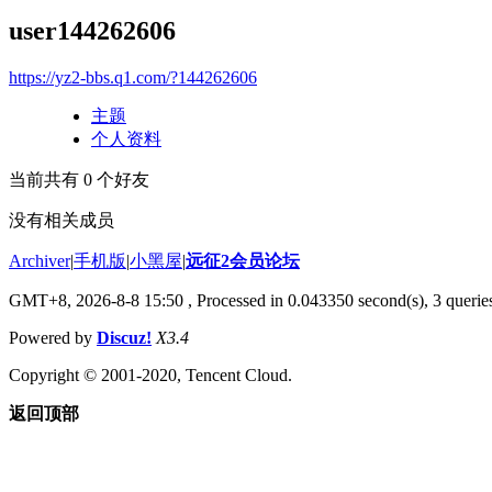
user144262606
https://yz2-bbs.q1.com/?144262606
主题
个人资料
当前共有
0
个好友
没有相关成员
Archiver
|
手机版
|
小黑屋
|
远征2会员论坛
GMT+8, 2026-8-8 15:50
, Processed in 0.043350 second(s), 3 queri
Powered by
Discuz!
X3.4
Copyright © 2001-2020, Tencent Cloud.
返回顶部