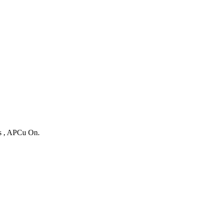
es , APCu On.