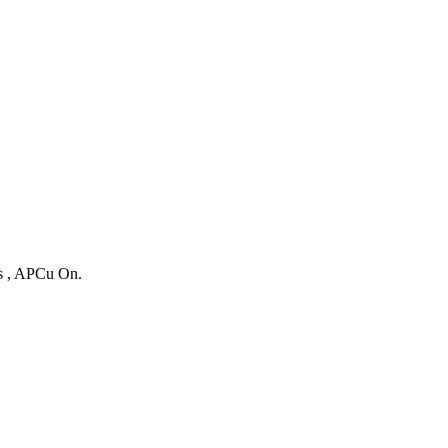
es , APCu On.