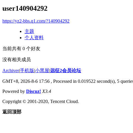
user140904292
https://yz2-bbs.q1.com/?140904292
主题
个人资料
当前共有
0
个好友
没有相关成员
Archiver
|
手机版
|
小黑屋
|
远征2会员论坛
GMT+8, 2026-8-6 17:56
, Processed in 0.019522 second(s), 5 queri
Powered by
Discuz!
X3.4
Copyright © 2001-2020, Tencent Cloud.
返回顶部