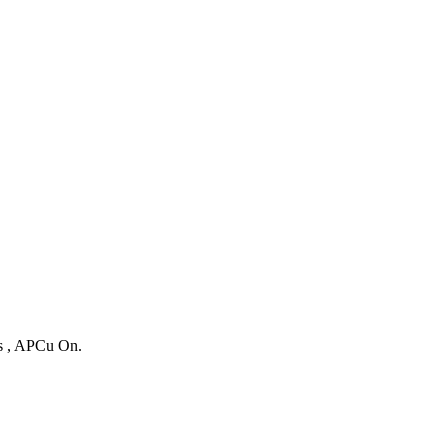
es , APCu On.