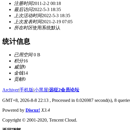
注册时间
2011-2-2 00:18
最后访问
2022-5-3 18:35
上次活动时间
2022-5-3 18:35
上次发表时间
2021-2-19 07:05
所在时区
使用系统默认
统计信息
已用空间
0 B
积分
16
威望
0
金钱
14
贡献
0
Archiver
|
手机版
|
小黑屋
|
远征2会员论坛
GMT+8, 2026-8-8 22:13
, Processed in 0.026987 second(s), 8 queri
Powered by
Discuz!
X3.4
Copyright © 2001-2020, Tencent Cloud.