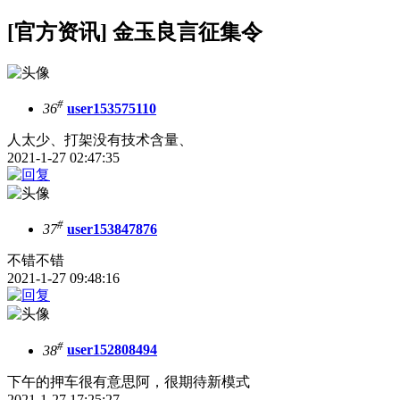
[官方资讯] 金玉良言征集令
#
36
user153575110
人太少、打架没有技术含量、
2021-1-27 02:47:35
#
37
user153847876
不错不错
2021-1-27 09:48:16
#
38
user152808494
下午的押车很有意思阿，很期待新模式
2021-1-27 17:25:27