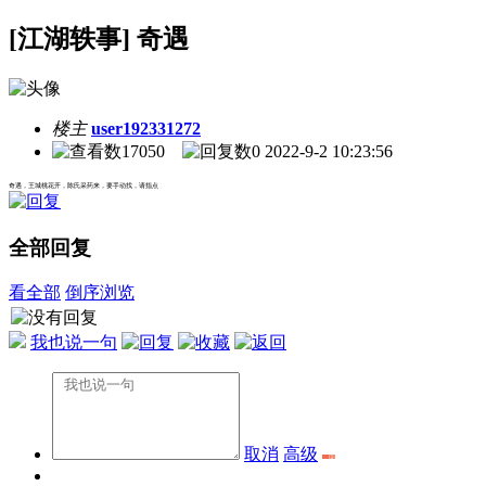
[江湖轶事] 奇遇
楼主
user192331272
17050
0
2022-9-2 10:23:56
奇遇，王城桃花开，陈氏采药来，要手动找，请指点
全部回复
看全部
倒序浏览
我也说一句
取消
高级