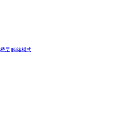
部楼层
|
阅读模式