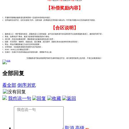
30服
-十夜云州+
33服
-圣曜云州=
30服
-十夜云州
【补偿奖励内容】
1、开服时间较晚的服务器玩家将获得一定道具补偿来追补差距；
2、全民福利活动开启，合区后连续7天内，活跃玩家（距离最高文明等级15级以内）均可每天领取200元宝的福利作为奖励。
【合区说明】
1、服务器入口：维护更新结束后，原服务器入口依然保留，参与合区服务器中的玩家依然可以选择原服务器进入，服务器列表不变；
2、角色：如果有多个角色，最多为您保留等级较高的8个角色；
3、排行榜：历史排名数据清零，重新根据当前服务器情况进行排序；
4、国家：官员官职、御林军、国战信息、国王雕像，国王膜拜、国家任务自动发布时间将全部清空；
5、帮会：帮会归属国家修正为合区后对应的国家；
6、文明等级：当前服务器最高等级置为先开放的区；
7、BOSS：BOSS上次归属信息清零；
8、交易行：交易行中的所有物品会归还给玩家，需重新手动上架。
互通服务器可能会根据维护操作完成时间延迟开启，请大家密切留意公告消息，不便之处敬请体谅！
全部回复
看全部
倒序浏览
我也说一句
取消
高级